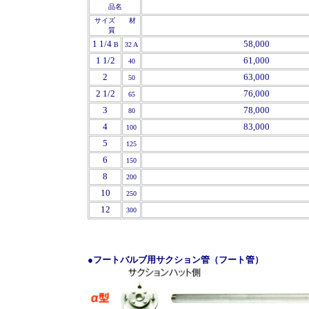
品名
サイズ 材
質
1 1/4
58,000
B
32 A
1 1/2
61,
000
40
2
63
,000
50
2 1/2
76,000
65
3
78,000
80
4
83,000
100
5
125
6
150
8
200
10
250
12
300
●フートバルブ用サクション管（フート管）