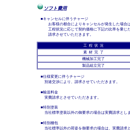
ソフト費用
■キャンセルに伴うチャージ
お客様の都合によりキャンセルが発生した場合は
工程状況に応じて契約価格に下記の比率を乗じ
請求させていただきます。
工 程 状 況
素 材 完 了
機械加工完了
製品組立完了
■仕様変更に伴うチャージ
別途交渉により、請求させていただきます。
■輸送料金
実費請求とさせていただきます。
■特別塗装
当社標準塗装以外の御要求の場合は実費請求とし
■特別梱包
当社標準以外の荷姿を御要求の場合は、実費請求