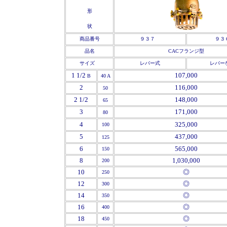
形
状
商品番号
９３７
９３
品名
CACフランジ型
サイズ
レバー式
レバー
1 1/2
107,000
B
40 A
2
116,000
50
2 1/2
148,000
65
3
171,000
80
4
325,000
100
5
437,000
125
6
565,000
150
8
1,030,000
200
10
◎
250
12
◎
300
14
◎
350
16
◎
400
18
◎
450