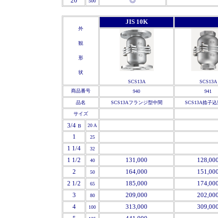
'
20
◎
500
JIS 10K
外
観
形
状
SCS13A
SCS13A
商品番号
940
941
品名
SCS13Aフランジ型中間
SCS13A捻子
サイズ
3/4
2
0 A
B
1
25
1
1/4
32
1 1/2
131,000
128,00
40
2
164,000
151,00
50
2 1/2
185,000
174,00
65
3
209,000
202,00
80
4
313,000
309,00
100