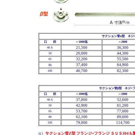
サクション管α型 ネジ
口 径
～1000迄
～2000
21,500
36,300
40 A
26,000
44,300
50
32,200
55,500
65
37,400
64,900
80
46,700
82,300
100
サクション管β型 ネジ×
口 径
～1000迄
～2000
37,800
52,600
40 A
42,900
61,200
50
53,700
77,000
65
62,100
89,600
80
79,000
114,700
100
）
サクション管Z型 フランジ×フランジ ＳＵＳ30
注