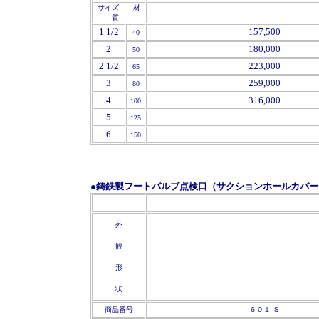
サイズ 材
質
1 1/2
157,500
40
2
180,000
50
2 1/2
223,000
65
3
259,000
80
4
316,000
100
5
125
6
150
●鋳鉄製フートバルブ点検口（サクションホールカバー
'
'
外
観
形
状
商品番号
６０１ Ｓ